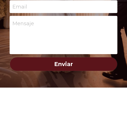
Email
Mensaje
Enviar