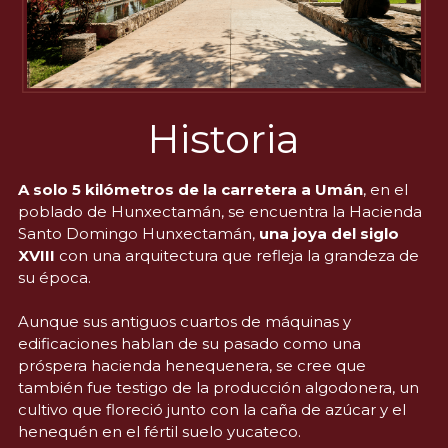
Historia
A solo 5 kilómetros de la carretera a Umán
, en el 
poblado de Hunxectamán, se encuentra la Hacienda 
Santo Domingo Hunxectamán, 
una joya del siglo 
XVIII
 con una arquitectura que refleja la grandeza de 
su época. 
Aunque sus antiguos cuartos de máquinas y 
edificaciones hablan de su pasado como una 
próspera hacienda henequenera, se cree que 
también fue testigo de la producción algodonera, un 
cultivo que floreció junto con la caña de azúcar y el 
henequén en el fértil suelo yucateco.