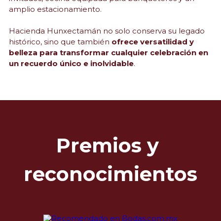
amplio estacionamiento.
Hacienda Hunxectamán no solo conserva su legado 
histórico, sino que también 
ofrece versatilidad y 
belleza para transformar cualquier celebración en 
un recuerdo único e inolvidable
.
Premios y 
reconocimientos