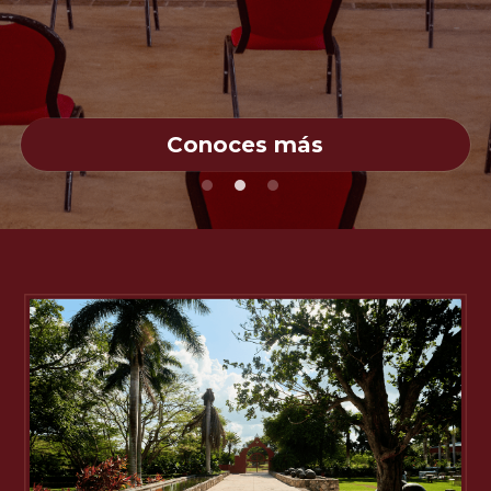
Explanada de alberca
Conoces más