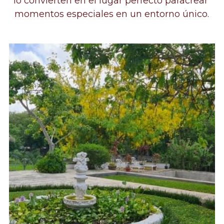
lo convierten en el lugar perfecto paracrear 
momentos especiales en un entorno único.